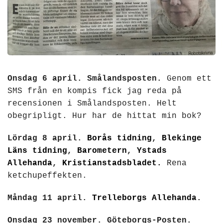
Onsdag 6 april. Smålandsposten.
Genom ett
SMS från en kompis fick jag reda på
recensionen i Smålandsposten. Helt
obegripligt. Hur har de hittat min bok?
Lördag 8 april.
Borås tidning
,
Blekinge
Läns tidning
,
Barometern
,
Ystads
Allehanda
,
Kristianstadsbladet.
Rena
ketchupeffekten.
Måndag 11 april.
Trelleborgs Allehanda
.
Onsdag 23 november. Göteborgs-Posten.