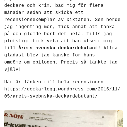
Författarbesök, signeringar
deckare och krim, bad mig för flera
månader sedan att skicka ett
recensionsexemplar av Diktaren. Sen hörde
Recensioner
jag ingenting mer, fick annat att tänka
på och glömde bort det hela. Tills jag
plötsligt fick veta att han utsett mig
Kontakt
till
Årets svenska deckardebutant
! Allra
gladast blev jag kanske för hans
omdöme om epilogen. Precis så tänkte jag
själv!
Här är länken till hela recensionen
https://deckarlogg.wordpress.com/2016/11/
05/arets-svebnska-deckardebutant/