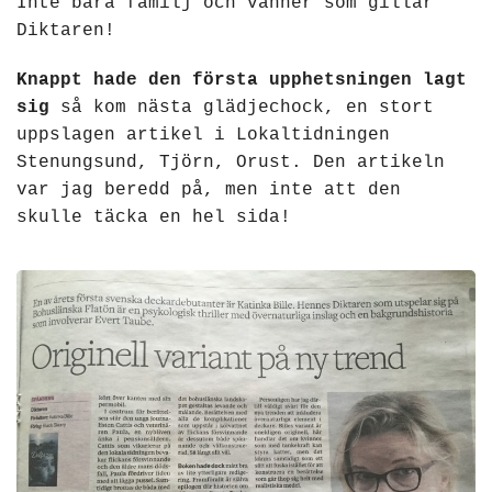
Inte bara familj och vänner som gillar
Diktaren!
Knappt hade den första upphetsningen lagt
sig
så kom nästa glädjechock, en stort
uppslagen artikel i Lokaltidningen
Stenungsund, Tjörn, Orust. Den artikeln
var jag beredd på, men inte att den
skulle täcka en hel sida!